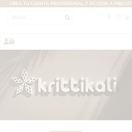
Ir
A PROFESIONAL Y ACCEDE A PRECIOS EXCLUSIVOS ✦ DE
al
contenido