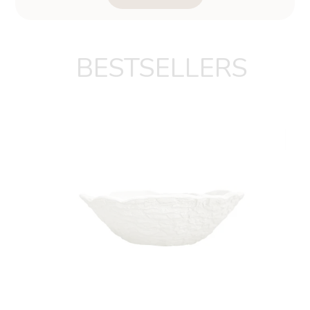
BESTSELLERS
LEER
MÁS
TAUPE MATE PLATO
LLANO 22CM