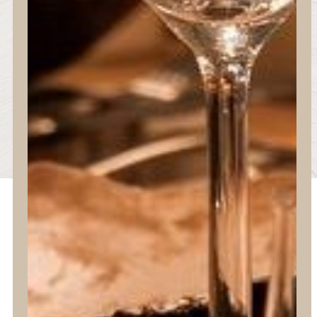
Suscríbete ahora y recibe un
descuento especial en tu primera
compra.
Suscribirse
Dedicados a la comercialización y distribución de material
especifico para restauración y eventos.