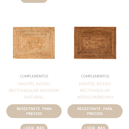
COMPLEMENTOS
COMPLEMENTOS
MANTEL RATAN
MANTEL RATAN
RECTANGULAR 40X30CM
RECTANGULAR
NATURAL
40X30CM.BROWN
REGÍSTRATE PARA
REGÍSTRATE PARA
PRECIOS
PRECIOS
LEER MÁS
LEER MÁS