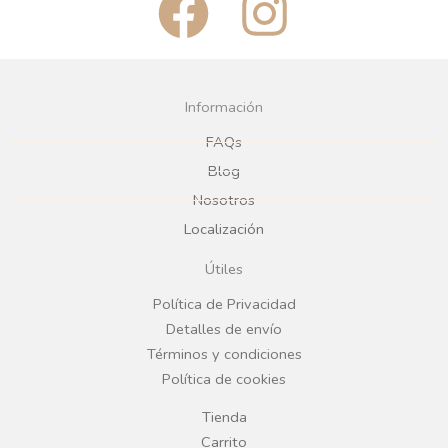
comercial.
33X45CM TAUPE
COMPLEMENTOS
REGÍSTRATE PARA
MANTEL TROJA OVAL
PRECIOS
33X45CM COFEE
LEER MÁS
REGÍSTRATE PARA
PRECIOS
LEER MÁS