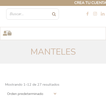
Ir
CREA TU CUENTA PROFES
al
contenido
MANTELES
Mostrando 1–24 de 27 resultados