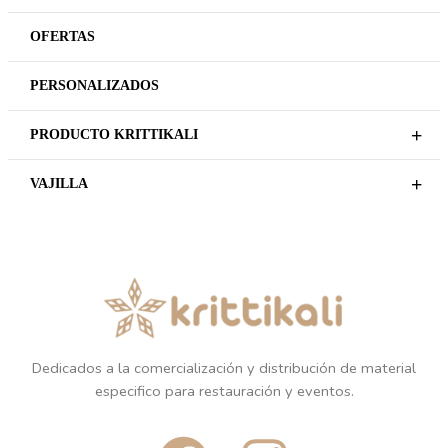
MANTEL TROJA OVAL
MANTEL TROJA OVAL
33X45CM BLACK
33X45CM CHARCOAL
REGÍSTRATE PARA
REGÍSTRATE PARA
PRECIOS
PRECIOS
LEER MÁS
LEER MÁS
COMPLEMENTOS
Plazo de entrega variable,
sujeto a confirmación
MANTEL TROJA OVAL