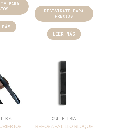
ATE PARA
CIOS
REGÍSTRATE PARA
PRECIOS
 MÁS
LEER MÁS
TERIA
CUBERTERIA
UBIERTOS
REPOSAPALILLO BLOQUE