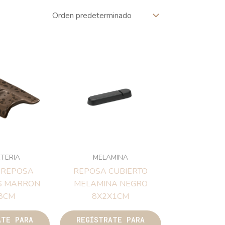
TERIA
MELAMINA
 REPOSA
REPOSA CUBIERTO
S MARRON
MELAMINA NEGRO
8CM
8X2X1CM
ATE PARA
REGÍSTRATE PARA