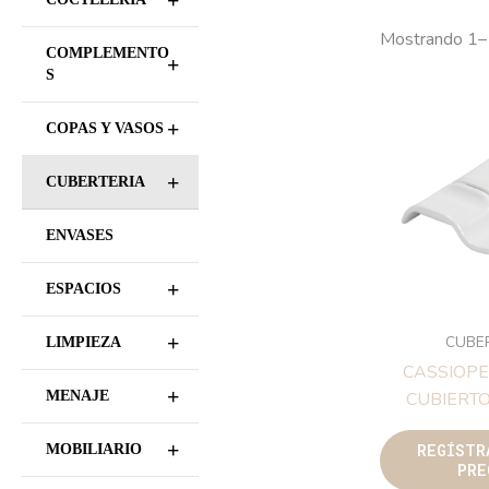
+
Mostrando 1–
COMPLEMENTO
+
S
+
COPAS Y VASOS
+
CUBERTERIA
ENVASES
+
ESPACIOS
+
CUBE
LIMPIEZA
CASSIOP
+
MENAJE
CUBIERT
+
REGÍSTR
MOBILIARIO
PRE