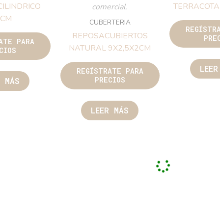
ILINDRICO
TERRACOTA
comercial.
2CM
CUBERTERIA
REGÍSTR
REPOSACUBIERTOS
PRE
ATE PARA
NATURAL 9X2,5X2CM
CIOS
LEER
REGÍSTRATE PARA
PRECIOS
R MÁS
LEER MÁS