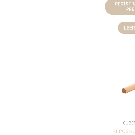
REGÍSTR
PRE
LEE
CUBE
REPOSAC