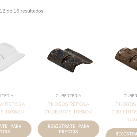
12 de 16 resultados
RTERIA
CUBERTERIA
CUBER
EA REPOSA
PHOBOS REPOSA
PHOBOS
OS 10X8CM
CUBIERTOS 10X8CM
CUBIERTO
10X
ATE PARA
REGÍSTRATE PARA
CIOS
PRECIOS
REGÍSTR