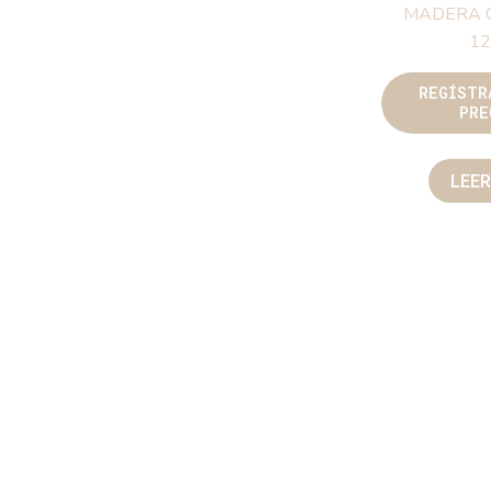
MADERA C
1
REGÍSTR
PRE
LEE