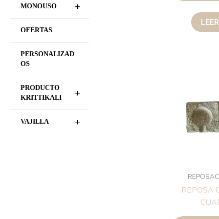
+
MONOUSO
LEE
OFERTAS
PERSONALIZAD
OS
PRODUCTO
+
KRITTIKALI
+
VAJILLA
REPOSAC
REPOSA 
CUA