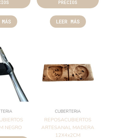
CIOS
PRECIOS
 MÁS
LEER MÁS
TERIA
CUBERTERIA
UBIERTOS
REPOSACUBIERTOS
CM NEGRO
ARTESANAL MADERA
12X4x2CM