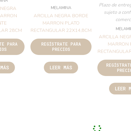
Plazo de e
MELAMINA
LAMINA
sujeto 
ARCILLA NEGRA BORDE
NEGRA BORDE
co
MARRON PLATO
N FUENTE
M
RECTANGULAR 22X14,8CM
GULAR 28CM
ARCILLA
MAR
REGÍSTRATE PARA
RATE PARA
PRECIOS
RECTANG
ECIOS
REGÍS
LEER MÁS
P
ER MÁS
L