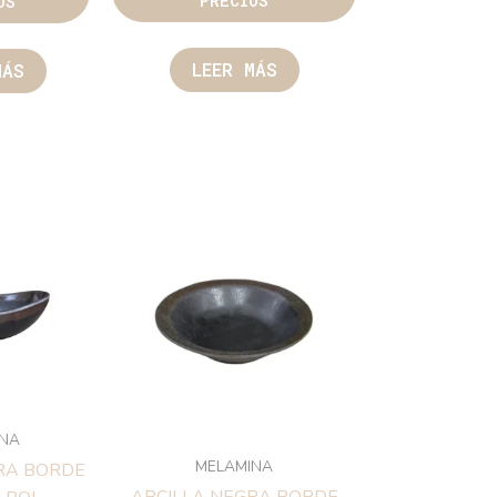
PRECIOS
RECIOS
LEER MÁS
EER MÁS
ELAMINA