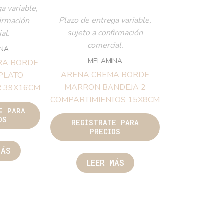
ntrega variable,
Plazo de entrega variable,
a confirmación
sujeto a confirmación
mercial.
comercial.
ELAMINA
MELAMINA
 NEGRA BORDE
ARENA CREMA BORDE
RON PLATO
MARRON BANDEJA 2
ULAR 39X16CM
COMPARTIMIENTOS 15X8CM
TRATE PARA
RECIOS
REGÍSTRATE PARA
PRECIOS
EER MÁS
LEER MÁS