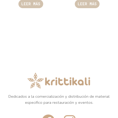
LEER MÁS
LEER MÁS
Dedicados a la comercialización y distribución de material
especifico para restauración y eventos.
F
I