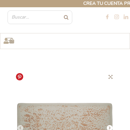
Ir
CREA TU CUENTA PROFES
al
contenido