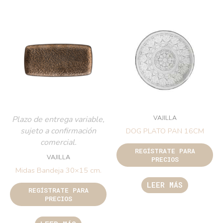
VAJILLA
Plazo de entrega variable,
sujeto a confirmación
DOG PLATO PAN 16CM
comercial.
REGÍSTRATE PARA
VAJILLA
PRECIOS
Midas Bandeja 30×15 cm.
LEER MÁS
REGÍSTRATE PARA
PRECIOS