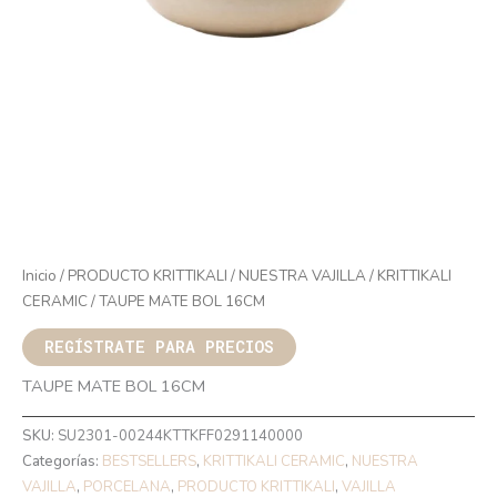
Inicio
/
PRODUCTO KRITTIKALI
/
NUESTRA VAJILLA
/
KRITTIKALI
CERAMIC
/ TAUPE MATE BOL 16CM
REGÍSTRATE PARA PRECIOS
TAUPE MATE BOL 16CM
SKU:
SU2301-00244KTTKFF0291140000
Categorías:
BESTSELLERS
,
KRITTIKALI CERAMIC
,
NUESTRA
VAJILLA
,
PORCELANA
,
PRODUCTO KRITTIKALI
,
VAJILLA