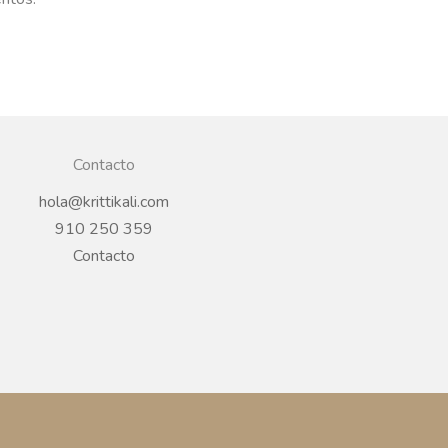
Contacto
hola@krittikali.com
910 250 359
Contacto