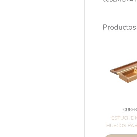
CUBERTERÍA 
Productos
CUBER
ESTUCHE 
HUECOS PAR