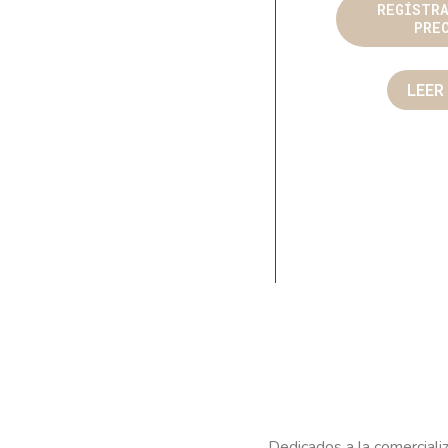
REGÍSTR
PRE
LEER
Dedicados a la comercializ