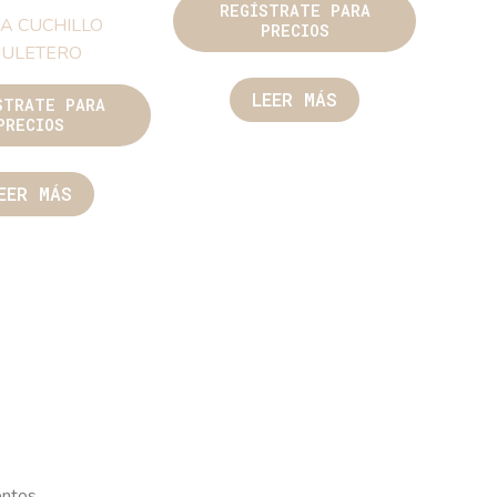
REGÍSTRATE PARA
A CUCHILLO
PRECIOS
HULETERO
LEER MÁS
STRATE PARA
PRECIOS
EER MÁS
entos.