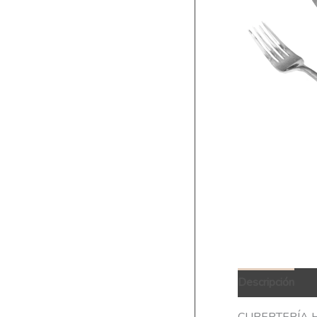
Descripción
Q