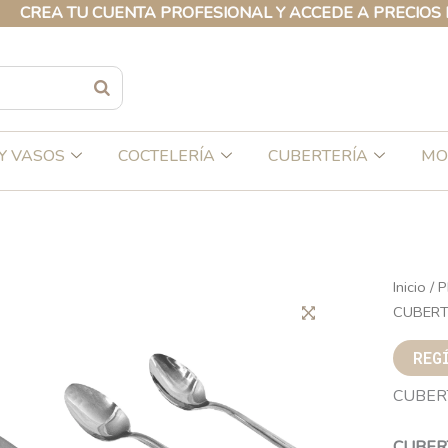
A TU CUENTA PROFESIONAL Y ACCEDE A PRECIOS EXCLU
Y VASOS
COCTELERÍA
CUBERTERÍA
MO
Inicio
/
P
CUBERT
REG
CUBER
CUBER