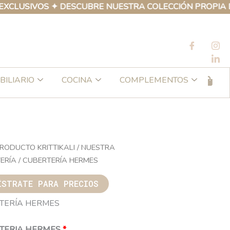
SIVOS ✦ DESCUBRE NUESTRA COLECCIÓN PROPIA DE PRO
BILIARIO
COCINA
COMPLEMENTOS
RODUCTO KRITTIKALI
/
NUESTRA
ERÍA
/ CUBERTERÍA HERMES
ÍSTRATE PARA PRECIOS
TERÍA HERMES
TERIA HERMES