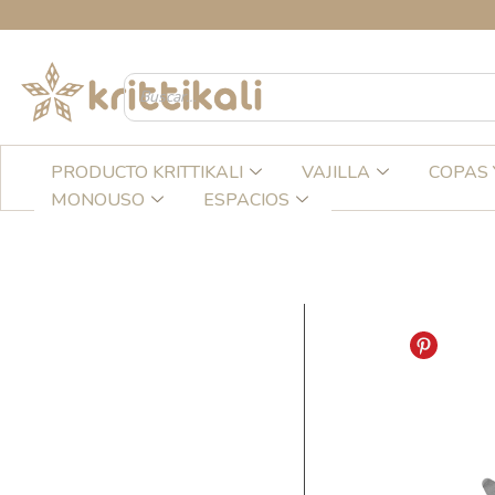
Ir
CRE
al
contenido
PRODUCTO KRITTIKALI
VAJILLA
COPAS 
MONOUSO
ESPACIOS