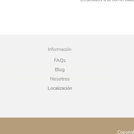
Información
FAQs
Blog
Nosotros
Localización
Copyrig