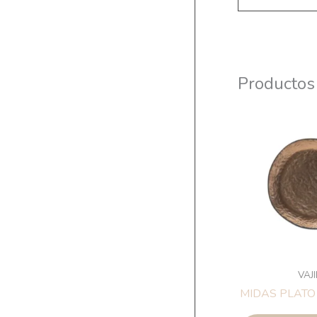
Productos
VAJ
MIDAS PLATO