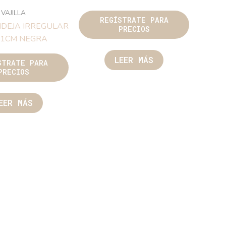
VAJILLA
REGÍSTRATE PARA
DEJA IRREGULAR
PRECIOS
21CM NEGRA
LEER MÁS
STRATE PARA
PRECIOS
EER MÁS