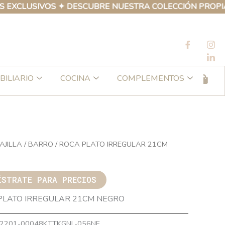
CLUSIVOS ✦ DESCUBRE NUESTRA COLECCIÓN PROPIA DE 
BILIARIO
COCINA
COMPLEMENTOS
AJILLA
/
BARRO
/ ROCA PLATO IRREGULAR 21CM
ÍSTRATE PARA PRECIOS
PLATO IRREGULAR 21CM NEGRO
2201-00048KTTKGNL-056NE