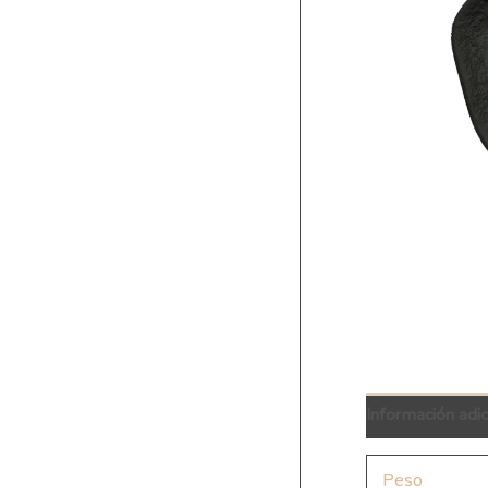
Información adic
Peso