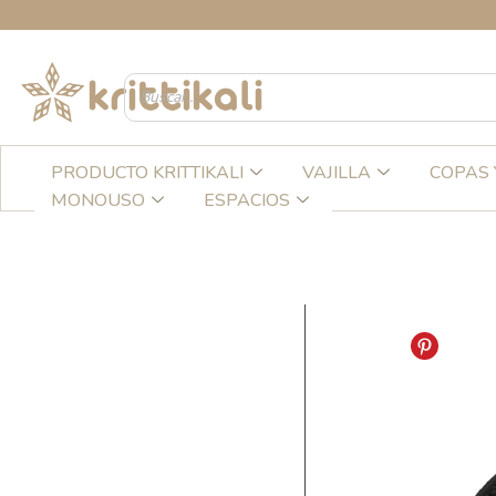
Ir
al
contenido
PRODUCTO KRITTIKALI
VAJILLA
COPAS 
MONOUSO
ESPACIOS