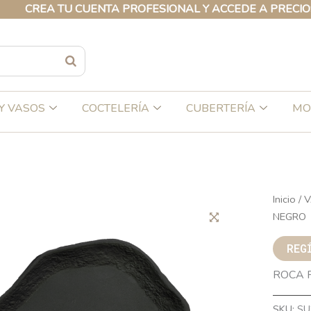
CREA TU CUENTA PROFESIONAL Y ACCEDE A PRECIOS EX
Y VASOS
COCTELERÍA
CUBERTERÍA
MO
Inicio
/
V
NEGRO
REG
ROCA 
SKU:
SU