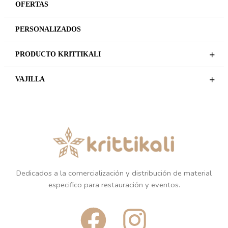
OFERTAS
PERSONALIZADOS
+
PRODUCTO KRITTIKALI
+
VAJILLA
Dedicados a la comercialización y distribución de material
especifico para restauración y eventos.
F
I