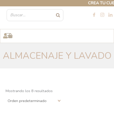
Ir
CREA TU CUENT
al
contenido
ALMACENAJE Y LAVADO
Mostrando los 8 resultados