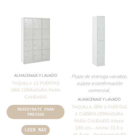
ALMACENAJE Y LAVADO
Plazo de entrega variable,
sujeto a confirmación
TAQUILLA 12 PUERTAS
comercial.
GRIS CERRADURA PARA
CANDADO
ALMACENAJE Y LAVADO
TAQUILLA GRIS 2 PUERTAS
REGÍSTRATE PARA
1 CUERPO CERRADURA
PRECIOS
PARA CANDADO Altura:
180 cm – Ancho: 31.5 o
LEER MÁS
41.5 cm – Profundidad: 50