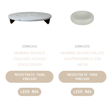
ESPACIOS
ESPACIOS
MARMOL BLANCO
MARMOL BLANCO PLATO
OVALADO ALZADO
GASTRONOMICO 25X
30X16,5X5CM
H6CM
REGÍSTRATE PARA
REGÍSTRATE PARA
PRECIOS
PRECIOS
LEER MÁS
LEER MÁS