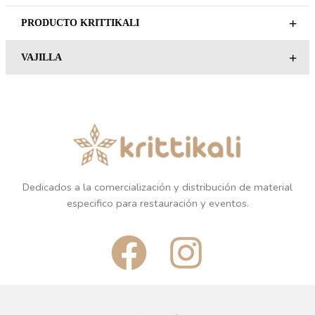
ARTESANAL
PRECIOS
BANDEJA 22.5X12CM
LEER MÁS
REGÍSTRATE PARA
PRECIOS
LEER MÁS
ESPACIOS
ESPACIOS
PIEDRA TALLADA
PIEDRA TALLADA