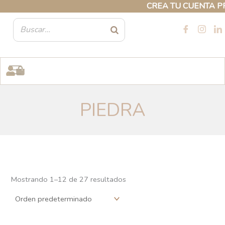
Ir
CREA TU CUENTA PROFESI
al
contenido
PIEDRA
Mostrando 1–24 de 27 resultados