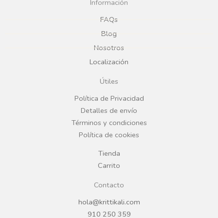
ARTESANAL CUARCITA
ARTESANAL CUARCITA
GRIS BANDEJA 30X13CM
GRIS
PLATO IRREGULAR 26CM
REGÍSTRATE PARA
PRECIOS
REGÍSTRATE PARA
PRECIOS
LEER MÁS
LEER MÁS
PIEDRA
PIEDRA