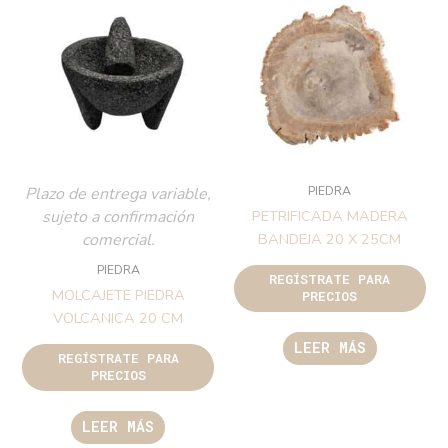
PIEDRA
Plazo de entrega variable,
sujeto a confirmación
PETRIFICADA MADERA
comercial.
BANDEJA 20 X 25CM
PIEDRA
REGÍSTRATE PARA
MOLCAJETE PIEDRA
PRECIOS
VOLCANICA 20 CM
LEER MÁS
REGÍSTRATE PARA
PRECIOS
LEER MÁS