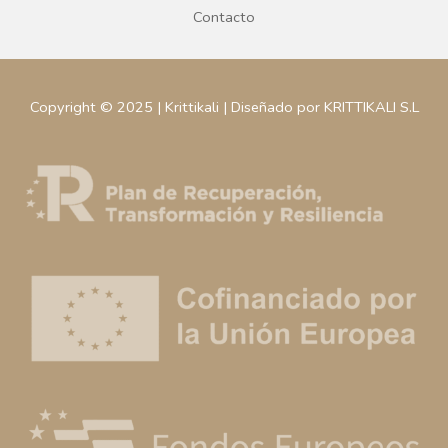
PURO MARMOL BLANCO
PURO MARMOL BLANCO
BANDEJA 25X14X2CM
BANDEJA 35X18X2CM
REGÍSTRATE PARA
REGÍSTRATE PARA
PRECIOS
PRECIOS
LEER MÁS
LEER MÁS
PIEDRA
Plazo de entrega variable,