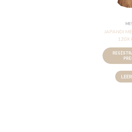
ME
JAPANDI M
120X
REGÍSTR
PRE
LEE