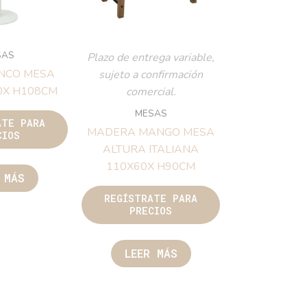
SAS
Plazo de entrega variable,
NCO MESA
sujeto a confirmación
0X H108CM
comercial.
MESAS
ATE PARA
MADERA MANGO MESA
CIOS
ALTURA ITALIANA
110X60X H90CM
 MÁS
REGÍSTRATE PARA
PRECIOS
LEER MÁS