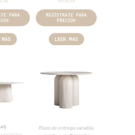
5CM
H75CM
ATE PARA
REGÍSTRATE PARA
CIOS
PRECIOS
 MÁS
LEER MÁS
SAS
Plazo de entrega variable,