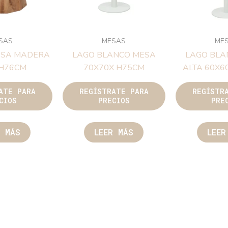
SAS
MESAS
ME
ESA MADERA
LAGO BLANCO MESA
LAGO BLA
 H76CM
70X70X H75CM
ALTA 60X6
ATE PARA
REGÍSTRATE PARA
REGÍSTR
CIOS
PRECIOS
PRE
R MÁS
LEER MÁS
LEER