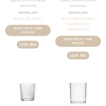
sujeto a confirmación
sujeto a confirmación
comercial.
comercial.
BESTSELLERS
BESTSELLERS
MOAIS TIKI 38,5CL
NOVALINE APILABLE
CHUPITO 3.8CL
REGÍSTRATE PARA
TENSIONADO
PRECIOS
REGÍSTRATE PARA
PRECIOS
LEER MÁS
LEER MÁS