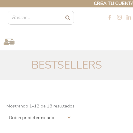
Ir
CREA TU CUENTA PROF
al
contenido
BESTSELLERS
Mostrando 1–18 de 18 resultados