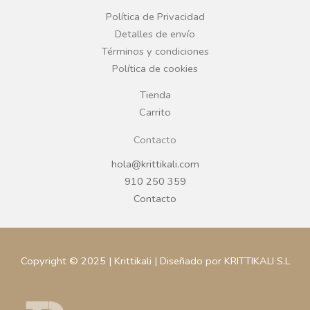
+
COCINA
+
COCTELERIA
+
COMPLEMENTOS
+
COPAS Y VASOS
+
CUBERTERIA