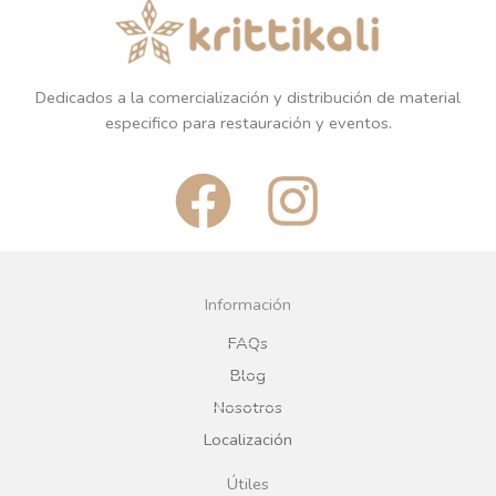
Plazo de entrega variable,
Plazo de entrega variable,
sujeto a confirmación
sujeto a confirmación
comercial.
comercial.
BESTSELLERS
BESTSELLERS
ARES PLATO HONDO 27,5X
ARES PLATO LLANO 22CM
H5,9CM ( 120CL)
NACARADO
REGÍSTRATE PARA
REGÍSTRATE PARA
PRECIOS
PRECIOS