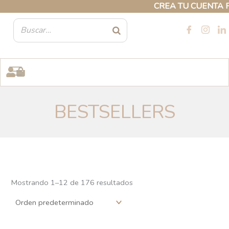
Ir
CREA TU CUENTA PROFESI
al
contenido
BESTSELLERS
Mostrando 1–24 de 176 resultados