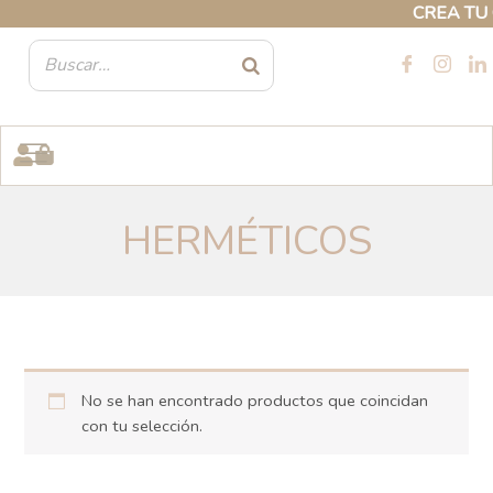
Ir
CREA TU CU
al
contenido
HERMÉTICOS
No se han encontrado productos que coincidan
con tu selección.