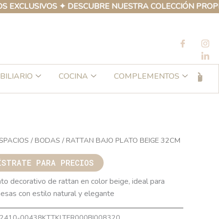
LUSIVOS ✦ DESCUBRE NUESTRA COLECCIÓN PROPIA DE P
BILIARIO
COCINA
COMPLEMENTOS
SPACIOS
/
BODAS
/ RATTAN BAJO PLATO BEIGE 32CM
ÍSTRATE PARA PRECIOS
to decorativo de rattan en color beige, ideal para
esas con estilo natural y elegante
2410-00438KTTKLTER000BI008320