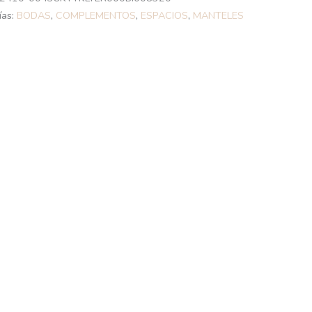
ías:
BODAS
,
COMPLEMENTOS
,
ESPACIOS
,
MANTELES