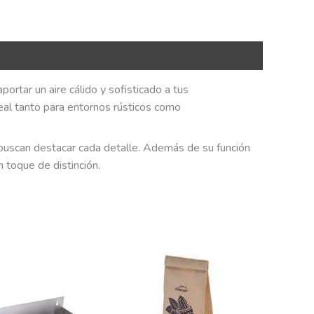
ortar un aire cálido y sofisticado a tus
deal tanto para entornos rústicos como
buscan destacar cada detalle. Además de su función
 toque de distinción.