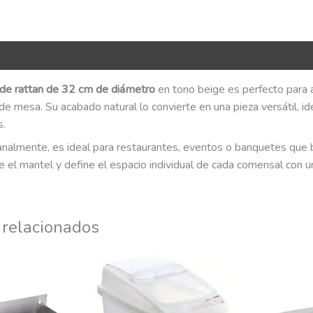
R Code
 de rattan de 32 cm de diámetro
en tono beige es perfecto para ap
e mesa. Su acabado natural lo convierte en una pieza versátil, i
.
analmente, es ideal para restaurantes, eventos o banquetes que 
e el mantel y define el espacio individual de cada comensal con un
 relacionados