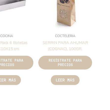
COCINA
COCTELERIA
 Rack 6 Botellas
SERRIN PARA AHUMAR
X10X15 cm.
(COGNAC), 100GR.
STRATE PARA
REGÍSTRATE PARA
PRECIOS
PRECIOS
EER MÁS
LEER MÁS