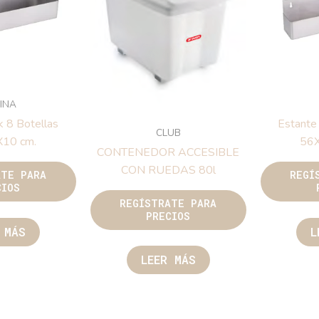
INA
k 8 Botellas
Estante
CLUB
10 cm.
56
CONTENEDOR ACCESIBLE
CON RUEDAS 80l
ATE PARA
REGÍ
CIOS
REGÍSTRATE PARA
PRECIOS
 MÁS
L
LEER MÁS