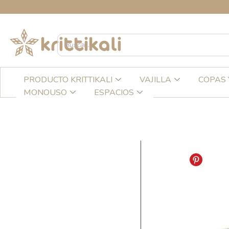
Ir
C
al
contenido
PRODUCTO KRITTIKALI
VAJILLA
COPAS 
MONOUSO
ESPACIOS