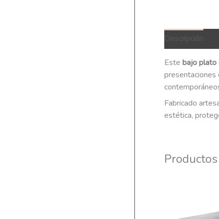
Descripción
Q
Este
bajo plato
presentaciones d
contemporáneos
Fabricado artes
estética, proteg
Productos