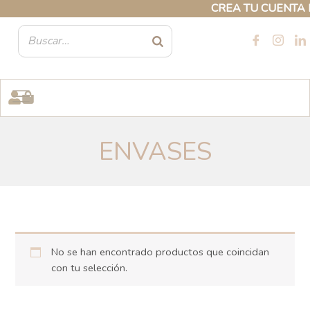
Ir
CREA TU CUENTA PR
al
contenido
ENVASES
No se han encontrado productos que coincidan
con tu selección.