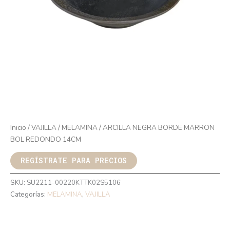
Inicio
/
VAJILLA
/
MELAMINA
/ ARCILLA NEGRA BORDE MARRON
BOL REDONDO 14CM
REGÍSTRATE PARA PRECIOS
SKU:
SU2211-00220KTTK02S5106
Categorías:
MELAMINA
,
VAJILLA