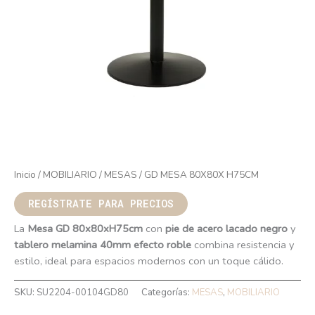
Inicio
/
MOBILIARIO
/
MESAS
/ GD MESA 80X80X H75CM
REGÍSTRATE PARA PRECIOS
La
Mesa GD 80x80xH75cm
con
pie de acero lacado negro
y
tablero melamina 40mm efecto roble
combina resistencia y
estilo, ideal para espacios modernos con un toque cálido.
SKU:
SU2204-00104GD80
Categorías:
MESAS
,
MOBILIARIO