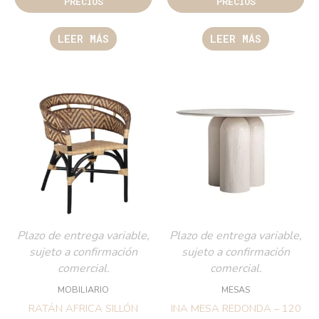
PRECIOS
PRECIOS
LEER MÁS
LEER MÁS
Plazo de entrega variable,
Plazo de entrega variable,
sujeto a confirmación
sujeto a confirmación
comercial.
comercial.
MOBILIARIO
MESAS
RATÁN AFRICA SILLÓN
INA MESA REDONDA – 120