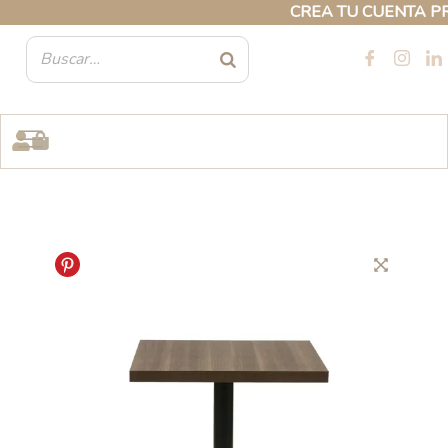
Ir
CREA TU CUENTA PROFE
al
contenido