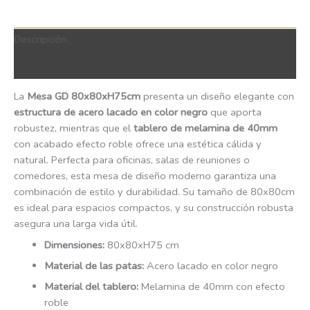
Descripción
QR Code
La
Mesa GD 80x80xH75cm
presenta un diseño elegante con
estructura de acero lacado en color negro
que aporta
robustez, mientras que el
tablero de melamina de 40mm
con acabado efecto roble ofrece una estética cálida y
natural. Perfecta para oficinas, salas de reuniones o
comedores, esta mesa de diseño moderno garantiza una
combinación de estilo y durabilidad. Su tamaño de 80x80cm
es ideal para espacios compactos, y su construcción robusta
asegura una larga vida útil.
Dimensiones:
80x80xH75 cm
Material de las patas:
Acero lacado en color negro
Material del tablero:
Melamina de 40mm con efecto
roble