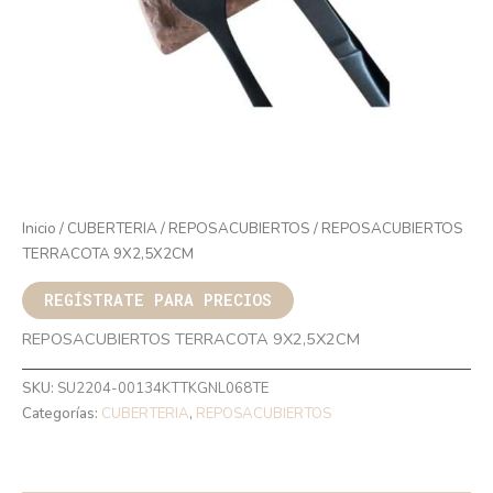
Inicio
/
CUBERTERIA
/
REPOSACUBIERTOS
/ REPOSACUBIERTOS
TERRACOTA 9X2,5X2CM
REGÍSTRATE PARA PRECIOS
REPOSACUBIERTOS TERRACOTA 9X2,5X2CM
SKU:
SU2204-00134KTTKGNL068TE
Categorías:
CUBERTERIA
,
REPOSACUBIERTOS