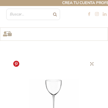
Ir
CREA TU CUENTA PROFESIO
al
contenido