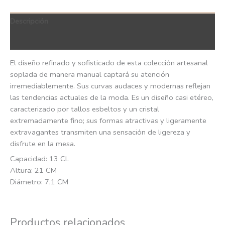
Descripción
QR Code
El diseño refinado y sofisticado de esta colección artesanal
soplada de manera manual captará su atención
irremediablemente. Sus curvas audaces y modernas reflejan
las tendencias actuales de la moda. Es un diseño casi etéreo,
caracterizado por tallos esbeltos y un cristal
extremadamente fino; sus formas atractivas y ligeramente
extravagantes transmiten una sensación de ligereza y
disfrute en la mesa.
Capacidad: 13 CL
Altura: 21 CM
Diámetro: 7,1 CM
Productos relacionados