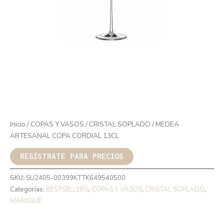
Inicio
/
COPAS Y VASOS
/
CRISTAL SOPLADO
/ MEDEA
ARTESANAL COPA CORDIAL 13CL
REGÍSTRATE PARA PRECIOS
SKU:
SU2405-00399KTTK649540500
Categorías:
BESTSELLERS
,
COPAS Y VASOS
,
CRISTAL SOPLADO
,
MARIDAJE