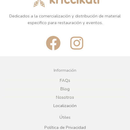
BARRO
BARRO
ROCA BANDEJA IRREGULAR
ROCA BOL TERRACOTA
32X21CM TERRACOTA
18X H8CM
REGÍSTRATE PARA
REGÍSTRATE PARA
PRECIOS
PRECIOS
LEER MÁS
LEER MÁS