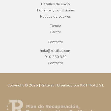
ARTESANÍA
ARTESANÍA
ROCA PLATO HONDO
ROCA PLATO HONDO
23X4,5 CM BLANCO
23X4,5CM MARRÓN
INTERIOR ESMALTADO
CHOCOLATE INTERIOR
ESMALTADO
REGÍSTRATE PARA
PRECIOS
REGÍSTRATE PARA
PRECIOS
LEER MÁS
LEER MÁS