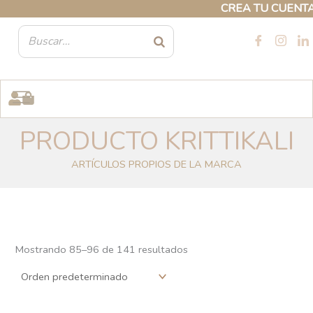
Ir
CREA TU CUENTA PROF
al
contenido
PRODUCTO KRITTIKALI
ARTÍCULOS PROPIOS DE LA MARCA
Mostrando 85–108 de 141 resultados