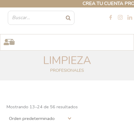
Ir
CREA TU CUENTA PROFESI
al
contenido
LIMPIEZA
PROFESIONALES
Mostrando 13–24 de 56 resultados