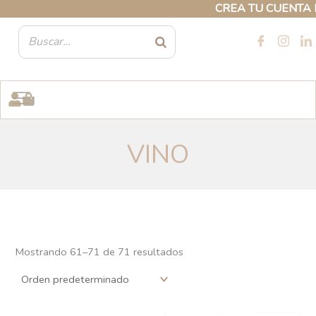
Ir
CREA TU CUENTA PROFE
al
contenido
VINO
Mostrando 61–71 de 71 resultados