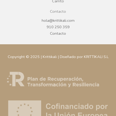
Carrito
Contacto
hola@krittikali.com
910 250 359
Contacto
Copyright © 2025 | Krittikali | Diseñado por KRITTIKALI S.L