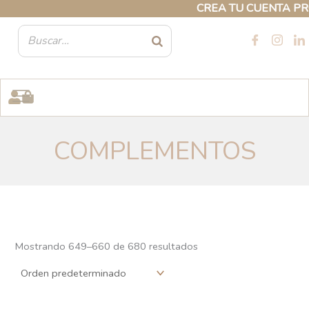
Ir
CREA TU CUENTA PROFESI
al
contenido
COMPLEMENTOS
Mostrando 649–660 de 680 resultados