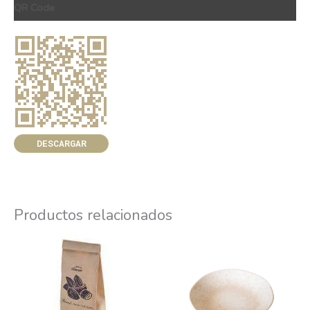
QR Code
DESCARGAR
Productos relacionados