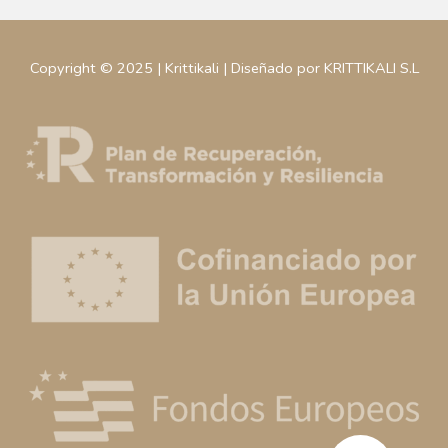
Copyright © 2025 | Krittikali | Diseñado por KRITTIKALI S.L