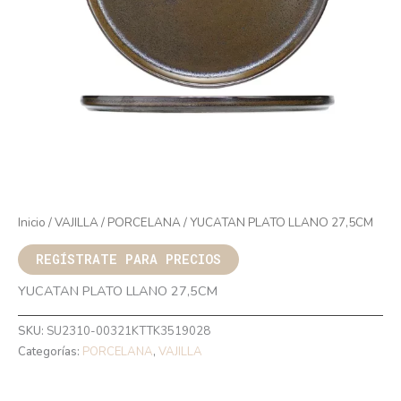
Inicio
/
VAJILLA
/
PORCELANA
/ YUCATAN PLATO LLANO 27,5CM
REGÍSTRATE PARA PRECIOS
YUCATAN PLATO LLANO 27,5CM
SKU:
SU2310-00321KTTK3519028
Categorías:
PORCELANA
,
VAJILLA