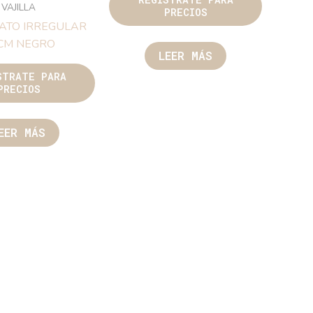
VAJILLA
PRECIOS
ATO IRREGULAR
CM NEGRO
LEER MÁS
STRATE PARA
PRECIOS
EER MÁS