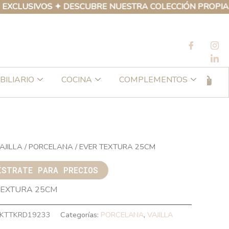
USIVOS ✦ DESCUBRE NUESTRA COLECCIÓN PROPIA DE PR
BILIARIO
COCINA
COMPLEMENTOS
AJILLA
/
PORCELANA
/ EVER TEXTURA 25CM
ÍSTRATE PARA PRECIOS
TEXTURA 25CM
KTTKRD19233
Categorías:
PORCELANA
,
VAJILLA