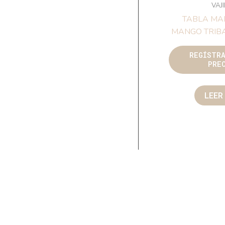
VAJ
TABLA MA
MANGO TRIBA
REGÍSTR
PRE
LEER