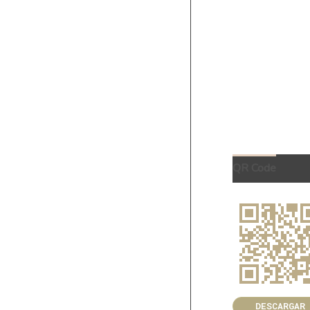
QR Code
DESCARGAR