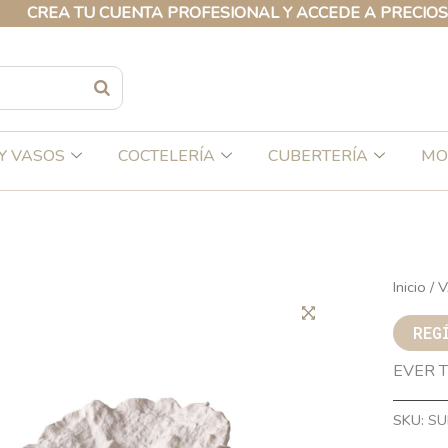
EA TU CUENTA PROFESIONAL Y ACCEDE A PRECIOS EXCL
Y VASOS
COCTELERÍA
CUBERTERÍA
MO
Inicio
/
V
REG
EVER 
SKU:
SU