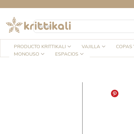
Ir
CR
al
contenido
PRODUCTO KRITTIKALI
VAJILLA
COPAS 
MONOUSO
ESPACIOS