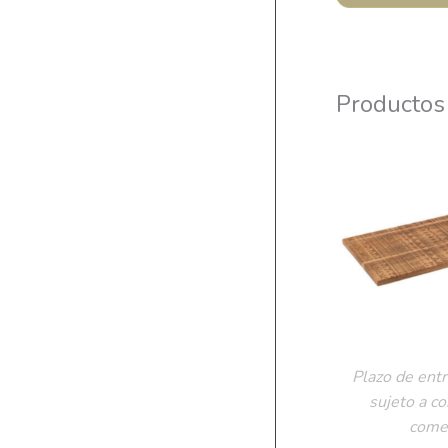
Productos
Plazo de entr
sujeto a c
comer