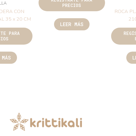
ILLA
PRECIOS
DERA CON
ROCA PL
L 35 x 20 CM
21
LEER MÁS
ATE PARA
REGÍ
CIOS
 MÁS
L