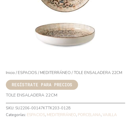
Inicio
/
ESPACIOS
/
MEDITERRÁNEO
/ TOLE ENSALADERA 22CM
REGÍSTRATE PARA PRECIOS
TOLE ENSALADERA 22CM
SKU:
SU2206-00147KTTK203-0128
Categorías:
ESPACIOS
,
MEDITERRÁNEO
,
PORCELANA
,
VAJILLA