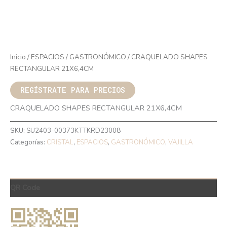
Inicio
/
ESPACIOS
/
GASTRONÓMICO
/ CRAQUELADO SHAPES
RECTANGULAR 21X6,4CM
REGÍSTRATE PARA PRECIOS
CRAQUELADO SHAPES RECTANGULAR 21X6,4CM
SKU:
SU2403-00373KTTKRD23008
Categorías:
CRISTAL
,
ESPACIOS
,
GASTRONÓMICO
,
VAJILLA
QR Code