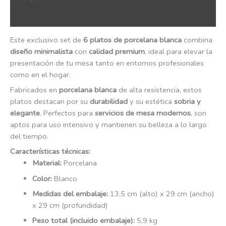
QR Code
Este exclusivo set de
6 platos de porcelana blanca
combina
diseño minimalista
con
calidad premium
, ideal para elevar la
presentación de tu mesa tanto en entornos profesionales
como en el hogar.
Fabricados en
porcelana blanca
de alta resistencia, estos
platos destacan por su
durabilidad
y su estética
sobria y
elegante
. Perfectos para
servicios de mesa modernos
, son
aptos para uso intensivo y mantienen su belleza a lo largo
del tiempo.
Características técnicas:
Material:
Porcelana
Color:
Blanco
Medidas del embalaje:
13,5 cm (alto) x 29 cm (ancho)
x 29 cm (profundidad)
Peso total (incluido embalaje):
5,9 kg