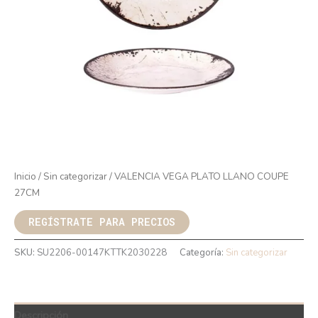
Inicio
/
Sin categorizar
/ VALENCIA VEGA PLATO LLANO COUPE
27CM
REGÍSTRATE PARA PRECIOS
SKU:
SU2206-00147KTTK2030228
Categoría:
Sin categorizar
Descripción