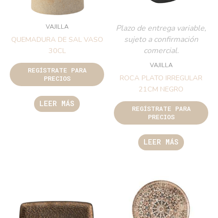
VAJILLA
Plazo de entrega variable,
sujeto a confirmación
QUEMADURA DE SAL VASO
comercial.
30CL
VAJILLA
REGÍSTRATE PARA
ROCA PLATO IRREGULAR
PRECIOS
21CM NEGRO
LEER MÁS
REGÍSTRATE PARA
PRECIOS
LEER MÁS