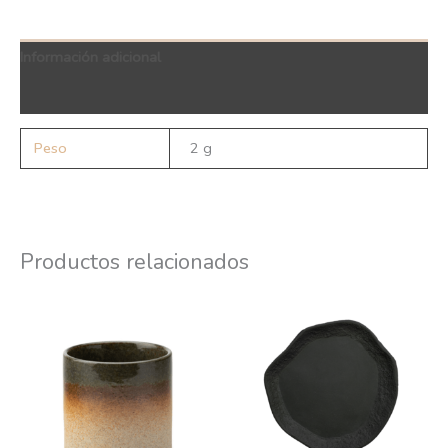
Información adicional
QR Code
Peso
2 g
Productos relacionados