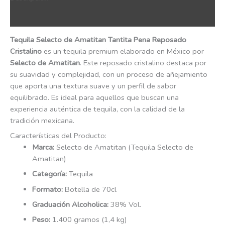
QR Code
Tequila Selecto de Amatitan Tantita Pena Reposado
Cristalino
es un tequila premium elaborado en México por
Selecto de Amatitan
. Este reposado cristalino destaca por
su suavidad y complejidad, con un proceso de añejamiento
que aporta una textura suave y un perfil de sabor
equilibrado. Es ideal para aquellos que buscan una
experiencia auténtica de tequila, con la calidad de la
tradición mexicana.
Características del Producto:
Marca:
Selecto de Amatitan (Tequila Selecto de
Amatitan)
Categoría:
Tequila
Formato:
Botella de 70cl
Graduación Alcoholica:
38% Vol.
Peso:
1.400 gramos (1,4 kg)