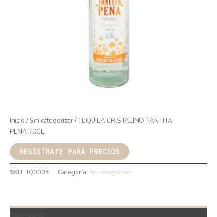
Inicio
/
Sin categorizar
/ TEQUILA CRISTALINO TANTITA
PENA 70CL
REGÍSTRATE PARA PRECIOS
SKU:
TQ0003
Categoría:
Sin categorizar
Descripción