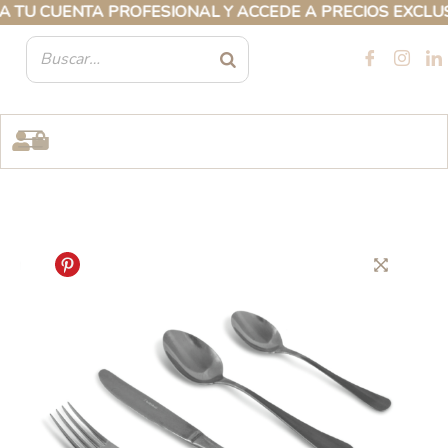
Ir
U CUENTA PROFESIONAL Y ACCEDE A PRECIOS EXCLUSIV
al
contenido