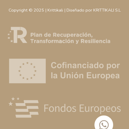
Copyright © 2025 | Krittikali | Diseñado por KRITTIKALI S.L