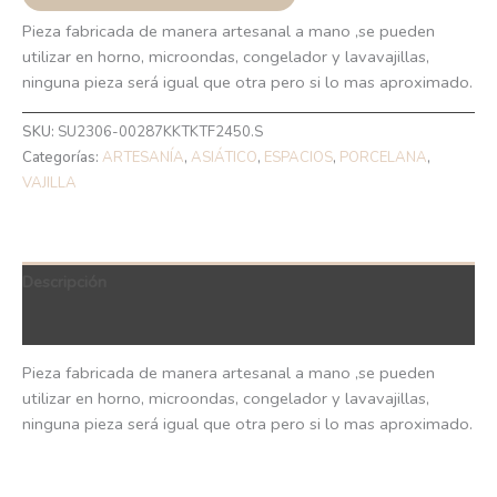
Pieza fabricada de manera artesanal a mano ,se pueden
utilizar en horno, microondas, congelador y lavavajillas,
ninguna pieza será igual que otra pero si lo mas aproximado.
SKU:
SU2306-00287KKTKTF2450.S
Categorías:
ARTESANÍA
,
ASIÁTICO
,
ESPACIOS
,
PORCELANA
,
VAJILLA
Descripción
QR Code
Pieza fabricada de manera artesanal a mano ,se pueden
utilizar en horno, microondas, congelador y lavavajillas,
ninguna pieza será igual que otra pero si lo mas aproximado.