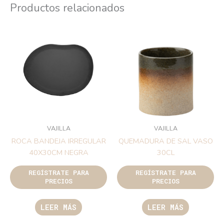
Productos relacionados
VAJILLA
VAJILLA
ROCA BANDEJA IRREGULAR
QUEMADURA DE SAL VASO
40X30CM NEGRA
30CL
REGÍSTRATE PARA
REGÍSTRATE PARA
PRECIOS
PRECIOS
LEER MÁS
LEER MÁS