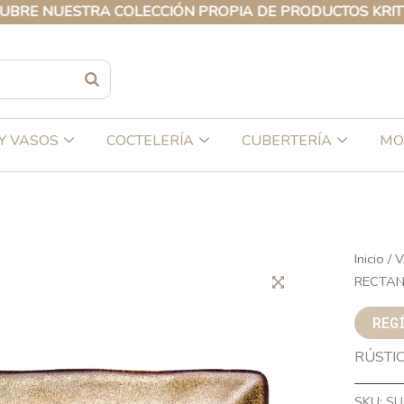
NUESTRA COLECCIÓN PROPIA DE PRODUCTOS KRITTIKALI
Y VASOS
COCTELERÍA
CUBERTERÍA
MO
Inicio
/
V
RECTAN
REG
RÚSTI
SKU:
SU