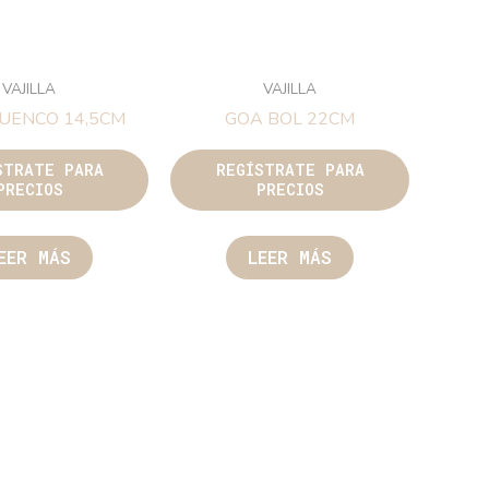
VAJILLA
VAJILLA
UENCO 14,5CM
GOA BOL 22CM
STRATE PARA
REGÍSTRATE PARA
PRECIOS
PRECIOS
EER MÁS
LEER MÁS