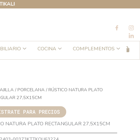
BILIARIO
COCINA
COMPLEMENTOS
AJILLA
/
PORCELANA
/ RÚSTICO NATURA PLATO
GULAR 27,5X15CM
ÍSTRATE PARA PRECIOS
CO NATURA PLATO RECTANGULAR 27,5X15CM
2403-00373KTTKQU63224