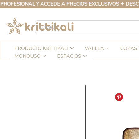
Ir
SIONAL Y ACCEDE A PRECIOS EXCLUSIVOS ✦ DESCUBRE 
al
contenido
PRODUCTO KRITTIKALI
VAJILLA
COPAS 
MONOUSO
ESPACIOS