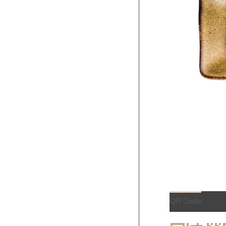
QR Code