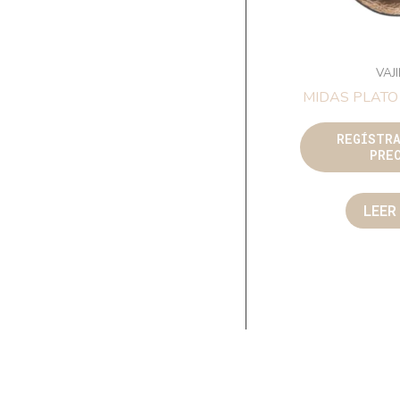
VAJ
MIDAS PLATO
REGÍSTR
PRE
LEER