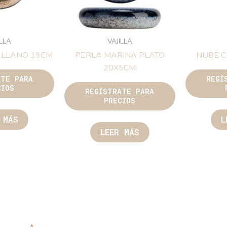
ILLA
VAJILLA
 LLANO 19CM
PERLA MARINA PLATO
NUBE C
20X5CM
ATE PARA
REGÍ
CIOS
REGÍSTRATE PARA
PRECIOS
 MÁS
L
LEER MÁS