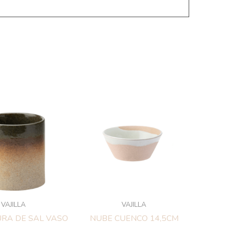
VAJILLA
VAJILLA
RA DE SAL VASO
NUBE CUENCO 14,5CM