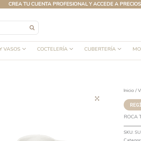
EA TU CUENTA PROFESIONAL Y ACCEDE A PRECIOS EXCL
Y VASOS
COCTELERÍA
CUBERTERÍA
MO
Inicio
/
V
REG
ROCA 
SKU:
SU
Categor