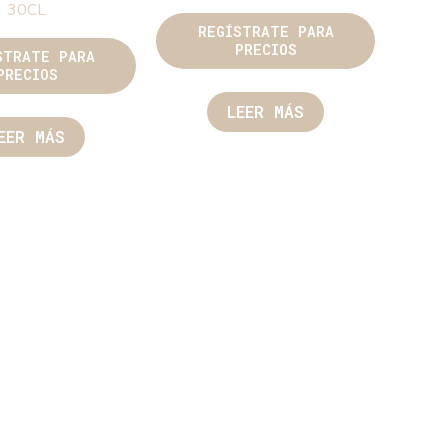
30CL
REGÍSTRATE PARA
PRECIOS
STRATE PARA
PRECIOS
LEER MÁS
EER MÁS