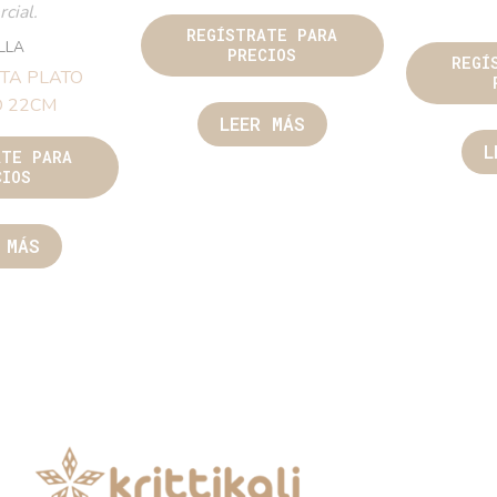
cial.
REGÍSTRATE PARA
ILLA
PRECIOS
REGÍ
TA PLATO
 22CM
LEER MÁS
L
ATE PARA
CIOS
 MÁS