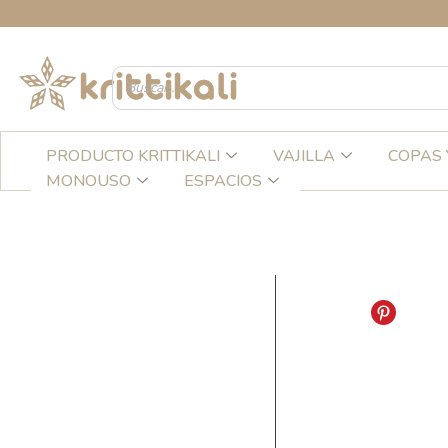
Ir
CR
al
contenido
PRODUCTO KRITTIKALI
VAJILLA
COPAS 
MONOUSO
ESPACIOS