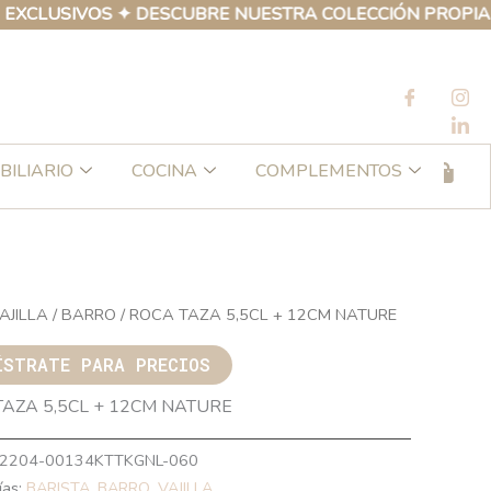
USIVOS ✦ DESCUBRE NUESTRA COLECCIÓN PROPIA DE PR
BILIARIO
COCINA
COMPLEMENTOS
AJILLA
/
BARRO
/ ROCA TAZA 5,5CL + 12CM NATURE
ÍSTRATE PARA PRECIOS
TAZA 5,5CL + 12CM NATURE
2204-00134KTTKGNL-060
ías:
BARISTA
,
BARRO
,
VAJILLA