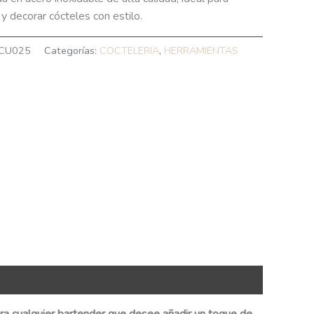
y decorar cócteles con estilo.
CU025
Categorías:
COCTELERIA
,
HERRAMIENTAS