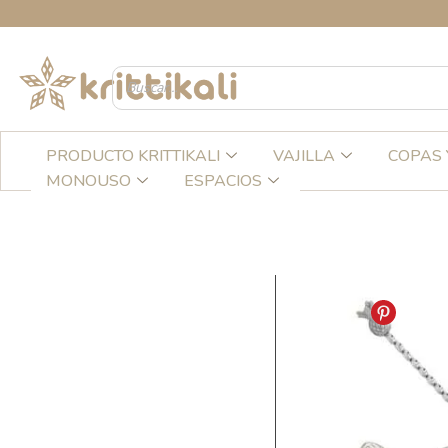
Ir
CR
al
contenido
PRODUCTO KRITTIKALI
VAJILLA
COPAS 
MONOUSO
ESPACIOS