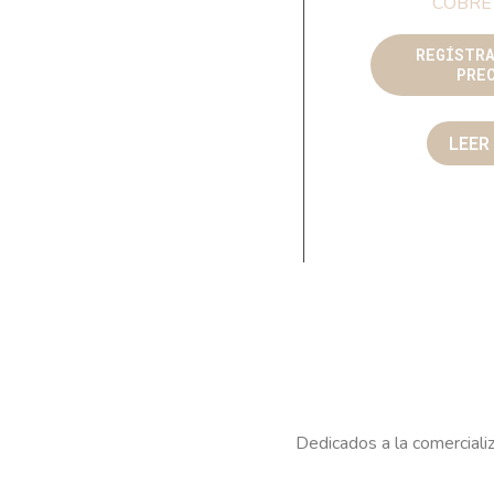
COBRE
REGÍSTR
PRE
LEER
Dedicados a la comercializ