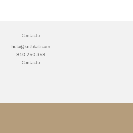
Contacto
hola@krittikali.com
910 250 359
Contacto