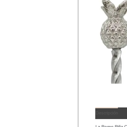
Descripción
Q