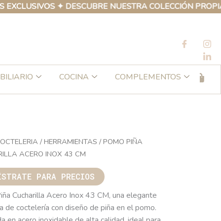
USIVOS ✦ DESCUBRE NUESTRA COLECCIÓN PROPIA DE PR
BILIARIO
COCINA
COMPLEMENTOS
OCTELERIA
/
HERRAMIENTAS
/ POMO PIÑA
ILLA ACERO INOX 43 CM
ÍSTRATE PARA PRECIOS
ña Cucharilla Acero Inox 43 CM, una elegante
la de coctelería con diseño de piña en el pomo.
a en acero inoxidable de alta calidad, ideal para