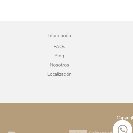
Información
FAQs
Blog
Nosotros
Localización
Copyrig