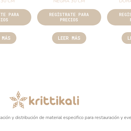
 30 CM
NEGRA 30 CM
DORA
ATE PARA
REGÍSTRATE PARA
REGÍ
CIOS
PRECIOS
 MÁS
LEER MÁS
L
ación y distribución de material especifico para restauración y ev