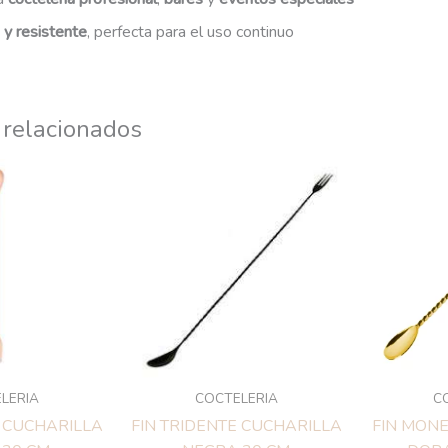
 y resistente
, perfecta para el uso continuo
 relacionados
LERIA
COCTELERIA
C
E CUCHARILLA
FIN TRIDENTE CUCHARILLA
FIN MON