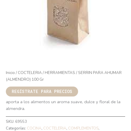
Inicio
/
COCTELERIA
/
HERRAMIENTAS
/ SERRIN PARA AHUMAR
(ALMENDRO) 100 Gr
REGÍSTRATE PARA PRECIOS
aporta a los alimentos un aroma suave, dulce y floral de la
almendra.
SKU:
69553
Categorías:
COCINA
,
COCTELERIA
,
COMPLEMENTOS
,