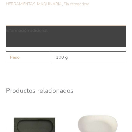
HERRAMIENTAS
,
MAQUINARIA
,
Sin categorizar
Información adicional
QR Code
Peso
100 g
Productos relacionados