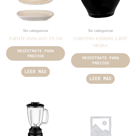
Sin categorizar
Sin categorizar
FUENTE OVAL KAY 25 CM
CUBITERA ICEBERG 1 BOT
NEGRA
REGÍSTRATE PARA
PRECIOS
REGÍSTRATE PARA
PRECIOS
LEER MÁS
LEER MÁS