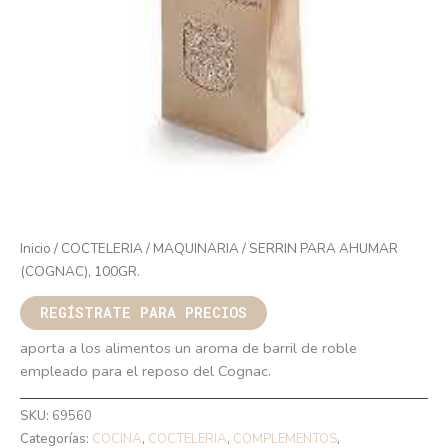
Inicio
/
COCTELERIA
/
MAQUINARIA
/ SERRIN PARA AHUMAR
(COGNAC), 100GR.
REGÍSTRATE PARA PRECIOS
aporta a los alimentos un aroma de barril de roble
empleado para el reposo del Cognac.
SKU:
69560
Categorías:
COCINA
,
COCTELERIA
,
COMPLEMENTOS
,