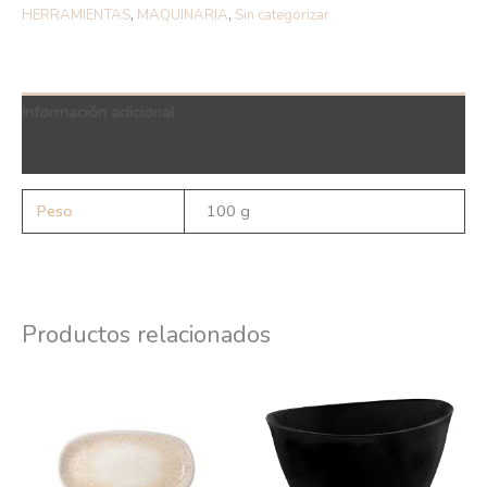
HERRAMIENTAS
,
MAQUINARIA
,
Sin categorizar
Información adicional
QR Code
Peso
100 g
Productos relacionados