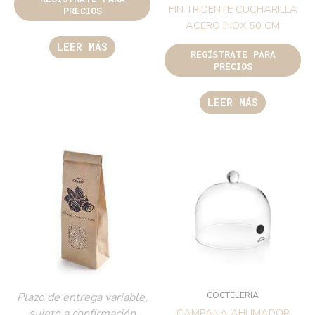
FIN TRIDENTE CUCHARILLA
PRECIOS
ACERO INOX 50 CM
LEER MÁS
REGÍSTRATE PARA
PRECIOS
LEER MÁS
COCTELERIA
Plazo de entrega variable,
sujeto a confirmación
CAMPANA AHUMADOR