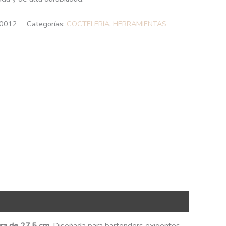
0012
Categorías:
COCTELERIA
,
HERRAMIENTAS