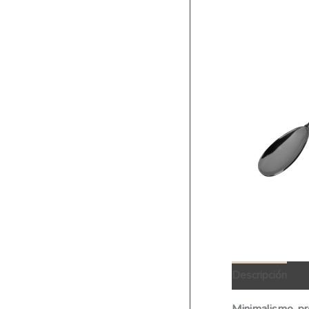
Descripción
I