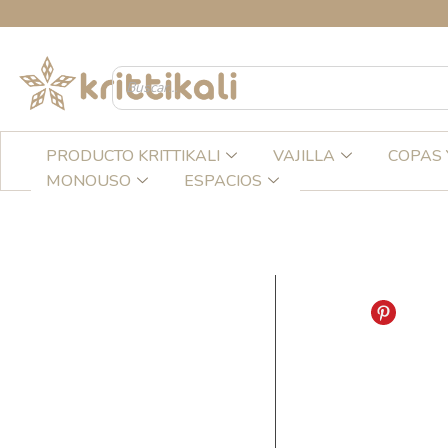
Ir
CRE
al
contenido
PRODUCTO KRITTIKALI
VAJILLA
COPAS 
MONOUSO
ESPACIOS