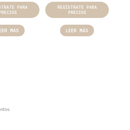
STRATE PARA
REGÍSTRATE PARA
PRECIOS
PRECIOS
EER MÁS
LEER MÁS
entos.