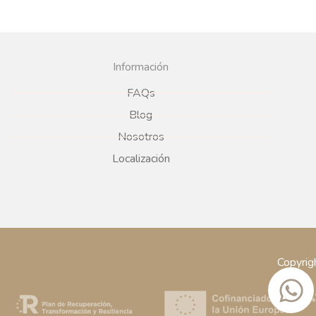
Información
FAQs
Blog
Nosotros
Localización
Copyrig