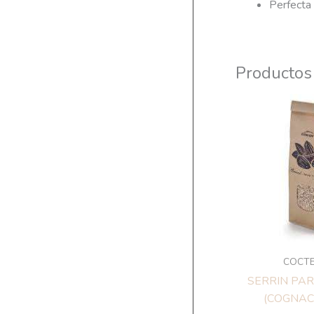
Perfecta 
Productos
COCTE
SERRIN PA
(COGNAC)