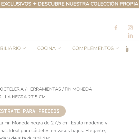
SIVOS ✦ DESCUBRE NUESTRA COLECCIÓN PROPIA DE PRO
BILIARIO
COCINA
COMPLEMENTOS
OCTELERIA
/
HERRAMIENTAS
/ FIN MONEDA
ILLA NEGRA 27.5 CM
ÍSTRATE PARA PRECIOS
lla Fin Moneda negra de 27,5 cm. Estilo moderno y
nal. Ideal para cócteles en vasos bajos. Elegante,
ada y de alta durabilidad.