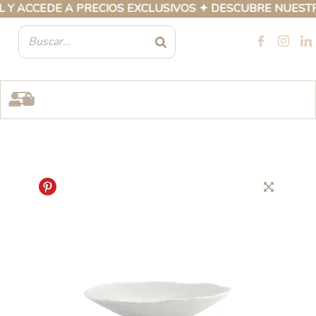
Ir
CEDE A PRECIOS EXCLUSIVOS ✦ DESCUBRE NUESTRA COL
al
contenido