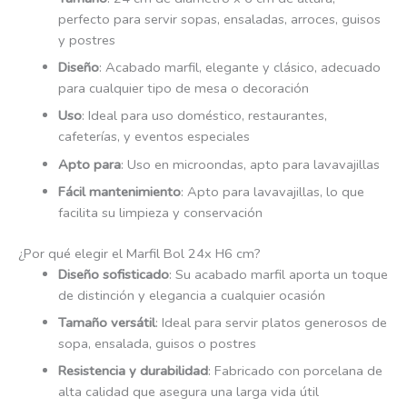
perfecto para servir sopas, ensaladas, arroces, guisos
y postres
Diseño
: Acabado marfil, elegante y clásico, adecuado
para cualquier tipo de mesa o decoración
Uso
: Ideal para uso doméstico, restaurantes,
cafeterías, y eventos especiales
Apto para
: Uso en microondas, apto para lavavajillas
Fácil mantenimiento
: Apto para lavavajillas, lo que
facilita su limpieza y conservación
¿Por qué elegir el Marfil Bol 24x H6 cm?
Diseño sofisticado
: Su acabado marfil aporta un toque
de distinción y elegancia a cualquier ocasión
Tamaño versátil
: Ideal para servir platos generosos de
sopa, ensalada, guisos o postres
Resistencia y durabilidad
: Fabricado con porcelana de
alta calidad que asegura una larga vida útil