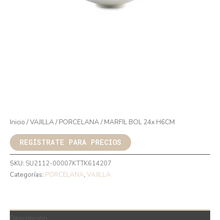
Inicio
/
VAJILLA
/
PORCELANA
/ MARFIL BOL 24x H6CM
REGÍSTRATE PARA PRECIOS
SKU:
SU2112-00007KTTK614207
Categorías:
PORCELANA
,
VAJILLA
Descripción