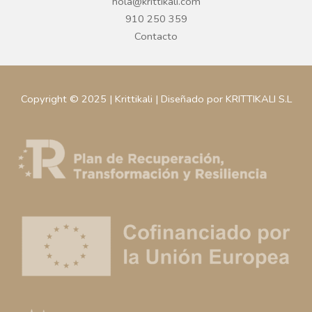
hola@krittikali.com
910 250 359
Contacto
Copyright © 2025 | Krittikali | Diseñado por KRITTIKALI S.L