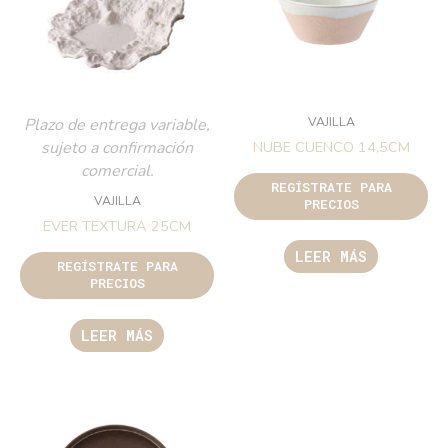
VAJILLA
Plazo de entrega variable,
sujeto a confirmación
NUBE CUENCO 14,5CM
comercial.
REGÍSTRATE PARA
VAJILLA
PRECIOS
EVER TEXTURA 25CM
LEER MÁS
REGÍSTRATE PARA
PRECIOS
LEER MÁS