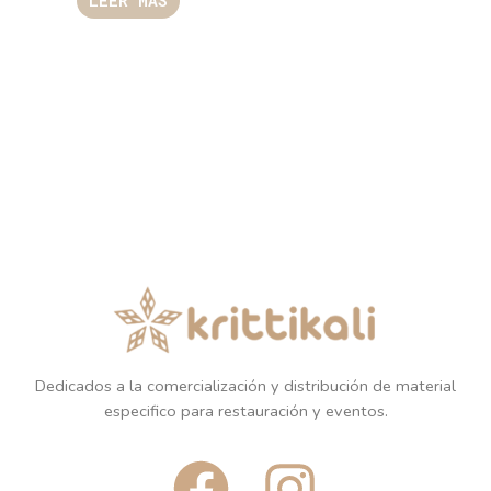
LEER MÁS
Dedicados a la comercialización y distribución de material
especifico para restauración y eventos.
F
I