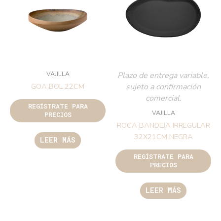
VAJILLA
Plazo de entrega variable,
sujeto a confirmación
GOA BOL 22CM
comercial.
REGÍSTRATE PARA
VAJILLA
PRECIOS
ROCA BANDEJA IRREGULAR
32X21CM NEGRA
LEER MÁS
REGÍSTRATE PARA
PRECIOS
LEER MÁS