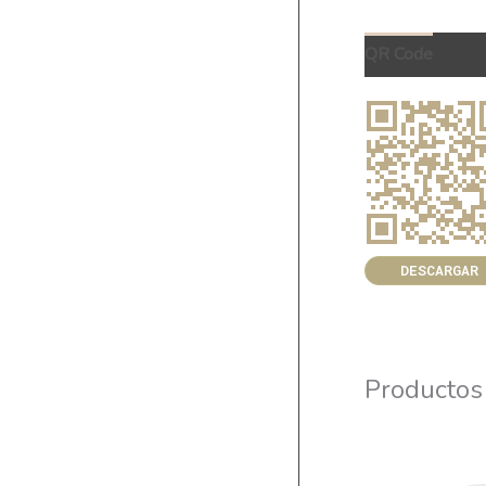
QR Code
DESCARGAR
Productos