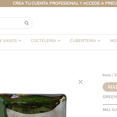
A TU CUENTA PROFESIONAL Y ACCEDE A PRECIOS EXCLU
Y VASOS
COCTELERÍA
CUBERTERÍA
MO
Inicio
/
S
REG
GREEN
SKU:
SU