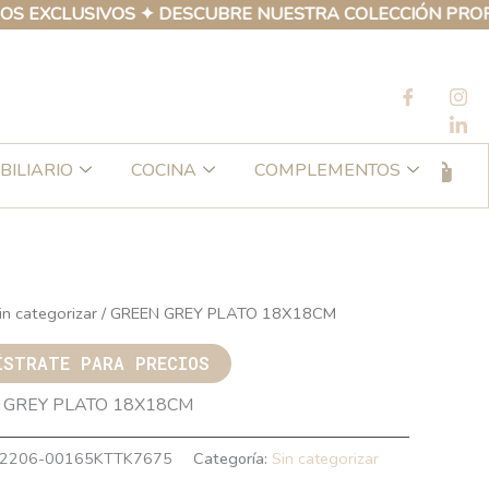
SIVOS ✦ DESCUBRE NUESTRA COLECCIÓN PROPIA DE PRO
BILIARIO
COCINA
COMPLEMENTOS
in categorizar
/ GREEN GREY PLATO 18X18CM
ÍSTRATE PARA PRECIOS
 GREY PLATO 18X18CM
2206-00165KTTK7675
Categoría:
Sin categorizar