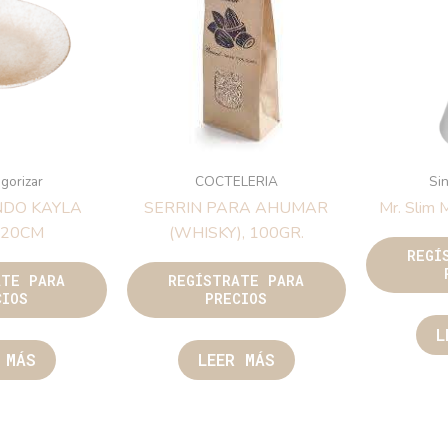
egorizar
COCTELERIA
Sin
NDO KAYLA
SERRIN PARA AHUMAR
Mr. Slim 
 20CM
(WHISKY), 100GR.
REGÍ
ATE PARA
REGÍSTRATE PARA
CIOS
PRECIOS
L
 MÁS
LEER MÁS