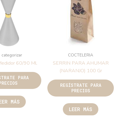
 categorizar
COCTELERIA
Medidor 60/90 Ml.
SERRIN PARA AHUMAR
(NARANJO) 100 Gr
STRATE PARA
PRECIOS
REGÍSTRATE PARA
PRECIOS
EER MÁS
LEER MÁS