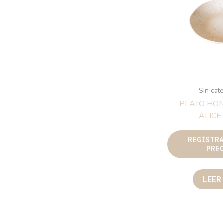
Sin cat
PLATO HO
ALICE
REGÍSTR
PRE
LEER