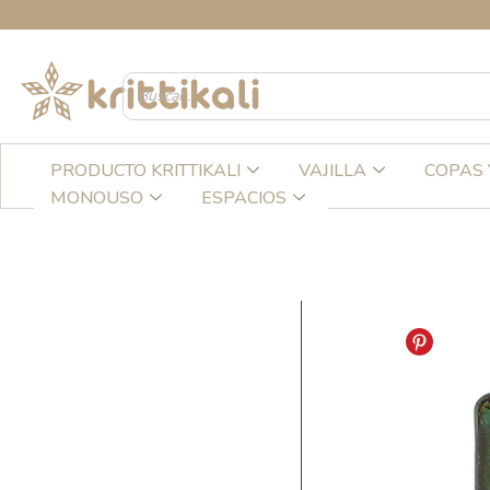
Ir
CRE
al
contenido
PRODUCTO KRITTIKALI
VAJILLA
COPAS 
MONOUSO
ESPACIOS