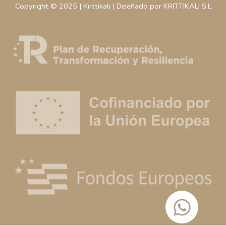
Copyright © 2025 | Krittikali | Diseñado por KRITTIKALI S.L