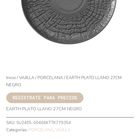
Inicio
/
VAJILLA
/
PORCELANA
/ EARTH PLATO LLANO 27CM
NEGRO
REGÍSTRATE PARA PRECIOS
EARTH PLATO LLANO 27CM NEGRO
SKU:
SU2405-00406KTTK779354
Categorías:
PORCELANA
,
VAJILLA