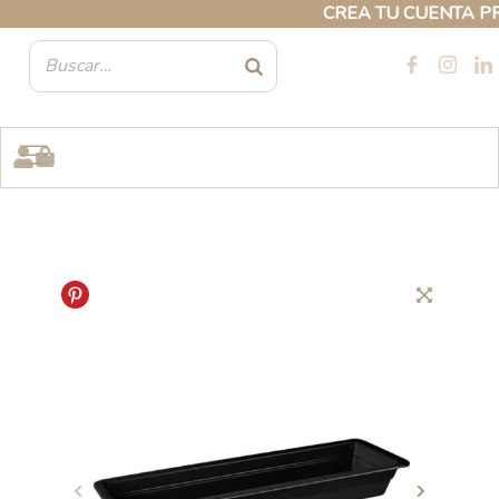
Ir
CREA TU CUENTA PROFE
al
contenido