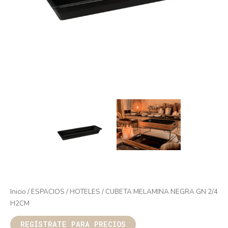
Inicio
/
ESPACIOS
/
HOTELES
/ CUBETA MELAMINA NEGRA GN 2/4
H2CM
REGÍSTRATE PARA PRECIOS