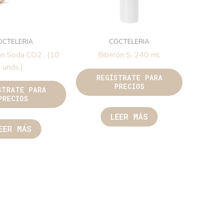
OCTELERIA
COCTELERIA
ón Soda CO2 , (10
Biberón S. 240 ml.
unds.)
REGÍSTRATE PARA
PRECIOS
STRATE PARA
PRECIOS
LEER MÁS
EER MÁS