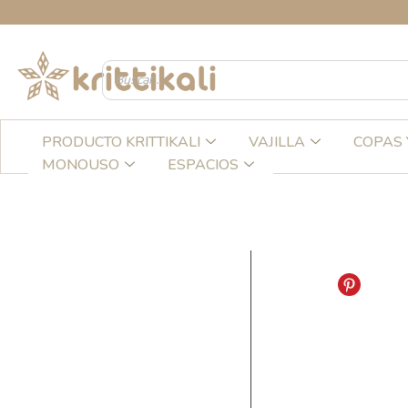
Ir
CREA
al
contenido
PRODUCTO KRITTIKALI
VAJILLA
COPAS 
MONOUSO
ESPACIOS