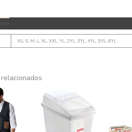
ional
QR Code
XS, S, M, L, XL, XXL, YL, 2YL, 3YL, 4YL, 5YL, 6YL
 relacionados