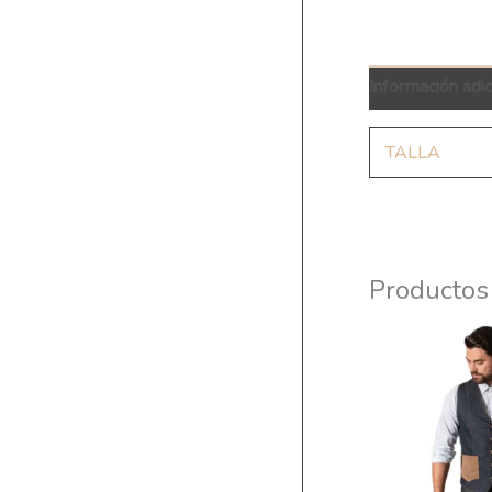
Información adic
TALLA
Productos