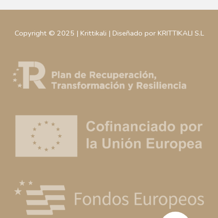
Copyright © 2025 | Krittikali | Diseñado por KRITTIKALI S.L