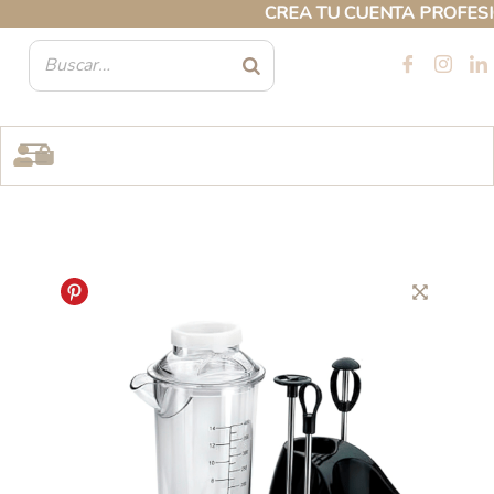
Ir
CREA TU CUENTA PROFESIONA
al
contenido