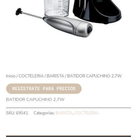
Inicio
/
COCTELERIA
/
BARISTA
/ BATIDOR CAPUCHINO 2,7W
REGÍSTRATE PARA PRECIOS
BATIDOR CAPUCHINO 2,7W
SKU:
69041
Categorías:
BARISTA
,
COCTELERIA