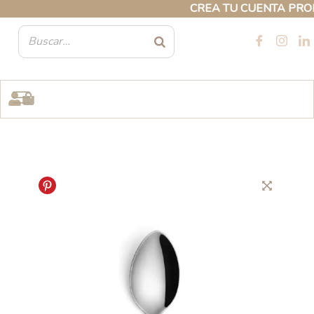
Ir
CREA TU CUENTA PROFES
al
contenido