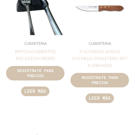
CUBERTERIA
CUBERTERIA
REPOSACUBIERTOS
3 CLAVELES ANGUS
9X2,5X2CM NEGRO
CUCHILLO CHULETERO SET
4 UNIDADES
REGÍSTRATE PARA
PRECIOS
REGÍSTRATE PARA
PRECIOS
LEER MÁS
LEER MÁS