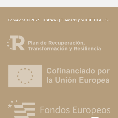
Copyright © 2025 | Krittikali | Diseñado por KRITTIKALI S.L