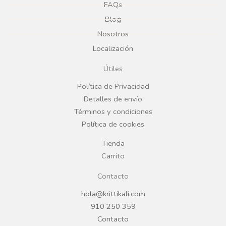
e
t
FAQs
Blog
b
a
Nosotros
Localización
o
g
Útiles
o
r
Política de Privacidad
Detalles de envío
k
a
Términos y condiciones
Política de cookies
m
Tienda
Carrito
Contacto
hola@krittikali.com
910 250 359
Contacto