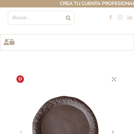
Ir
CREA TU CUENTA PROFESIONAL Y 
al
contenido