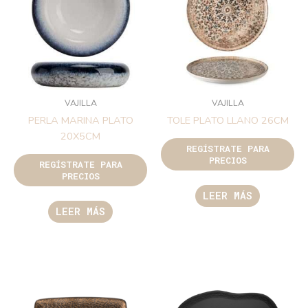
VAJILLA
VAJILLA
PERLA MARINA PLATO
TOLE PLATO LLANO 26CM
20X5CM
REGÍSTRATE PARA
PRECIOS
REGÍSTRATE PARA
PRECIOS
LEER MÁS
LEER MÁS